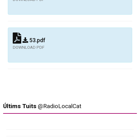
53.pdf
DOWNLOAD PDF
Últims Tuits
@RadioLocalCat