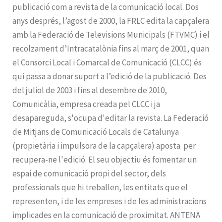
publicació com a revista de la comunicació local. Dos
anys després, l’agost de 2000, la FRLC edita la capçalera
amb la Federació de Televisions Municipals (FTVMC) i el
recolzament d’Intracatalònia fins al març de 2001, quan
el Consorci Local i Comarcal de Comunicació (CLCC) és
qui passa a donar suport a l’edició de la publicació. Des
del juliol de 2003 i fins al desembre de 2010,
Comunicàlia, empresa creada pel CLCC i ja
desapareguda, s'ocupa d'editar la revista. La Federació
de Mitjans de Comunicació Locals de Catalunya
(propietària i impulsora de la capçalera) aposta per
recupera-ne l'edició. El seu objectiu és fomentar un
espai de comunicació propi del sector, dels
professionals que hi treballen, les entitats que el
representen, i de les empreses i de les administracions
implicades en la comunicació de proximitat. ANTENA