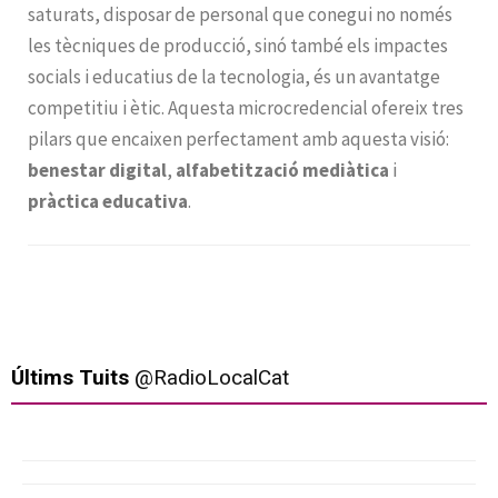
saturats, disposar de personal que conegui no només
les tècniques de producció, sinó també els impactes
socials i educatius de la tecnologia, és un avantatge
competitiu i ètic. Aquesta microcredencial ofereix tres
pilars que encaixen perfectament amb aquesta visió:
benestar digital
,
alfabetització mediàtica
i
pràctica educativa
.
Últims Tuits
@RadioLocalCat