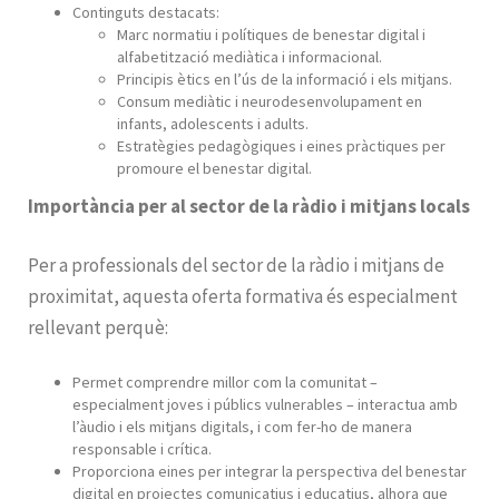
Continguts destacats:
Marc normatiu i polítiques de benestar digital i
alfabetització mediàtica i informacional.
Principis ètics en l’ús de la informació i els mitjans.
Consum mediàtic i neurodesenvolupament en
infants, adolescents i adults.
Estratègies pedagògiques i eines pràctiques per
promoure el benestar digital.
Importància per al sector de la ràdio i mitjans locals
Per a professionals del sector de la ràdio i mitjans de
proximitat, aquesta oferta formativa és especialment
rellevant perquè:
Permet comprendre millor com la comunitat –
especialment joves i públics vulnerables – interactua amb
l’àudio i els mitjans digitals, i com fer-ho de manera
responsable i crítica.
Proporciona eines per integrar la perspectiva del benestar
digital en projectes comunicatius i educatius, alhora que