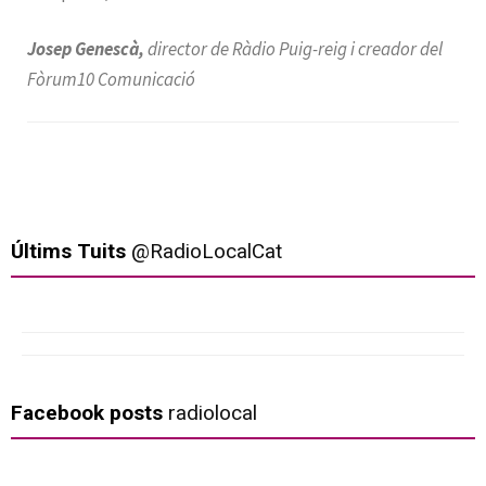
Josep Genescà,
director de Ràdio Puig-reig i creador del
Fòrum10 Comunicació
Últims Tuits
@RadioLocalCat
Facebook posts
radiolocal