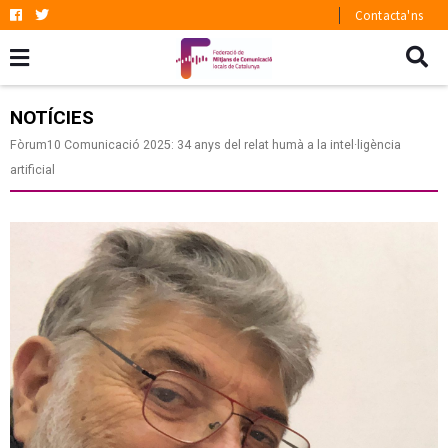
Contacta'ns
NOTÍCIES
Fòrum10 Comunicació 2025: 34 anys del relat humà a la intel·ligència
artificial