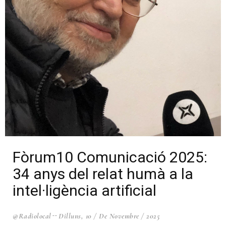
Fòrum10 Comunicació 2025:
34 anys del relat humà a la
intel·ligència artificial
@radiolocal
Dilluns, 10 / De Novembre / 2025